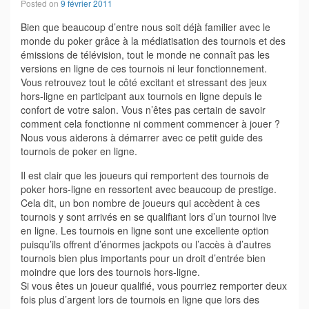
Posted on
9 février 2011
Bien que beaucoup d’entre nous soit déjà familier avec le
monde du poker grâce à la médiatisation des tournois et des
émissions de télévision, tout le monde ne connaît pas les
versions en ligne de ces tournois ni leur fonctionnement.
Vous retrouvez tout le côté excitant et stressant des jeux
hors-ligne en participant aux tournois en ligne depuis le
confort de votre salon. Vous n’êtes pas certain de savoir
comment cela fonctionne ni comment commencer à jouer ?
Nous vous aiderons à démarrer avec ce petit guide des
tournois de poker en ligne.
Il est clair que les joueurs qui remportent des tournois de
poker hors-ligne en ressortent avec beaucoup de prestige.
Cela dit, un bon nombre de joueurs qui accèdent à ces
tournois y sont arrivés en se qualifiant lors d’un tournoi live
en ligne. Les tournois en ligne sont une excellente option
puisqu’ils offrent d’énormes jackpots ou l’accès à d’autres
tournois bien plus importants pour un droit d’entrée bien
moindre que lors des tournois hors-ligne.
Si vous êtes un joueur qualifié, vous pourriez remporter deux
fois plus d’argent lors de tournois en ligne que lors des