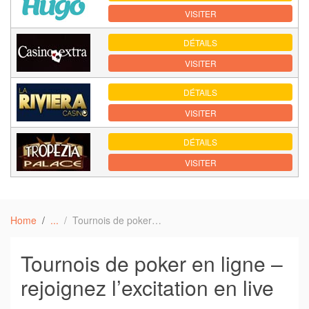
VISITER
DÉTAILS
VISITER
DÉTAILS
VISITER
DÉTAILS
VISITER
Home
Tournois de poker en ligne – rejoignez l’excitation en live
Tournois de poker en ligne –
rejoignez l’excitation en live