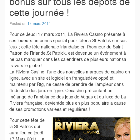
bonus sur tous les dépôts de
cette journée !
Posted on
14 mars 2011
Pour ce Jeudi 17 mars 2011, La Riviera Casino présente à
ses joueurs un bonus spécial pour fêterla St Patrick sur ses
jeux ; cette fête nationale irlandaise en l’honneur du Saint
Patron de l’Irlande,St Patrick, est devenue un événement à
ne pas manquer dans les calendriers de plusieurs nationsa
travers le globe !
La Riviera Casino, l’une des nouvelles marques de casino en
ligne, avec un site et logiciel en françaisdéveloppé et
maintenu par Rtg, ne cesse de prendre de l’ampleur dans
l’industrie des jeux en ligne. Cecasino présentant un
mélange de l’ambiance des jeux de Vegas et du luxe de La
Riviera française, devientde plus en plus populaire a cause
de ses promotions variées et régulières !
Pour cette fête de
la St Patrick qui
aura lieu ce jeudi
17 Mars 2011, La