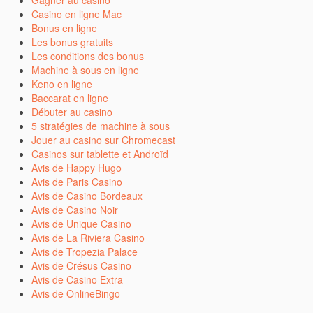
Casino en ligne Mac
Bonus en ligne
Les bonus gratuits
Les conditions des bonus
Machine à sous en ligne
Keno en ligne
Baccarat en ligne
Débuter au casino
5 stratégies de machine à sous
Jouer au casino sur Chromecast
Casinos sur tablette et Androïd
Avis de Happy Hugo
Avis de Paris Casino
Avis de Casino Bordeaux
Avis de Casino Noir
Avis de Unique Casino
Avis de La Riviera Casino
Avis de Tropezia Palace
Avis de Crésus Casino
Avis de Casino Extra
Avis de OnlineBingo