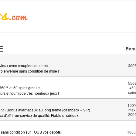
E
Bon
Jeux avec croupiers en direct !
300
bienvenue sans condition de mise !
550
50 € et 50 spins gratuits
+50
spin
urs et fournit de très nombeux jeux !
100
ent • Bonus avantageux au long terme (cashback + VIP)
max
200
 d'offrir un service de qualité. Fiable et sérieux.
s sans condition sur TOUS vos dépôts.
1000