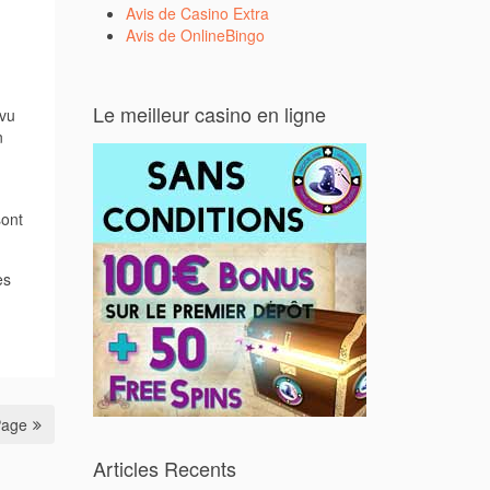
Avis de Casino Extra
Avis de OnlineBingo
Le meilleur casino en ligne
 vu
n
sont
es
Page
Articles Recents