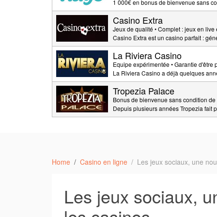
1 000€ en bonus de bienvenue sans condi
Casino Extra
Jeux de qualité • Complet : jeux en live 
Casino Extra est un casino parfait : géné
La Riviera Casino
Equipe expérimentée • Garantie d'être 
La Riviera Casino a déjà quelques année
Tropezia Palace
Bonus de bienvenue sans condition de 
Depuis plusieurs années Tropezia fait p
Home
Casino en ligne
Les jeux sociaux, une nou
Les jeux sociaux, 
les casinos