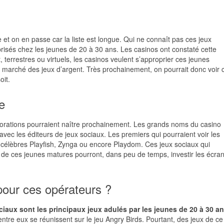
et on en passe car la liste est longue. Qui ne connaît pas ces jeux
 prisés chez les jeunes de 20 à 30 ans. Les casinos ont constaté cette
 terrestres ou virtuels, les casinos veulent s’approprier ces jeunes
e marché des jeux d’argent. Très prochainement, on pourrait donc voir 
oit.
e
borations pourraient naître prochainement. Les grands noms du casino
 avec les éditeurs de jeux sociaux. Les premiers qui pourraient voir les
s célèbres Playfish, Zynga ou encore Playdom. Ces jeux sociaux qui
de ces jeunes matures pourront, dans peu de temps, investir les écra
pour ces opérateurs ?
ciaux sont les principaux jeux adulés par les jeunes de 20 à 30 an
entre eux se réunissent sur le jeu Angry Birds. Pourtant, des jeux de ce