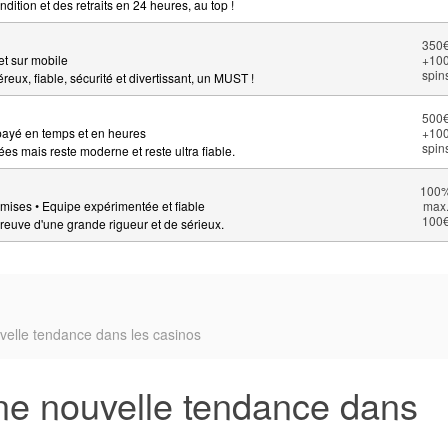
tion et des retraits en 24 heures, au top !
350
et sur mobile
+10
spin
reux, fiable, sécurité et divertissant, un MUST !
500
payé en temps et en heures
+10
spin
s mais reste moderne et reste ultra fiable.
100
mises • Equipe expérimentée et fiable
max
100
reuve d'une grande rigueur et de sérieux.
velle tendance dans les casinos
une nouvelle tendance dans