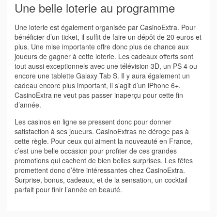
Une belle loterie au programme
Une loterie est également organisée par CasinoExtra. Pour
bénéficier d’un ticket, il suffit de faire un dépôt de 20 euros et
plus. Une mise importante offre donc plus de chance aux
joueurs de gagner à cette loterie. Les cadeaux offerts sont
tout aussi exceptionnels avec une télévision 3D, un PS 4 ou
encore une tablette Galaxy Tab S. Il y aura également un
cadeau encore plus important, il s’agit d’un iPhone 6+.
CasinoExtra ne veut pas passer inaperçu pour cette fin
d’année.
Les casinos en ligne se pressent donc pour donner
satisfaction à ses joueurs. CasinoExtras ne déroge pas à
cette règle. Pour ceux qui aiment la nouveauté en France,
c’est une belle occasion pour profiter de ces grandes
promotions qui cachent de bien belles surprises. Les fêtes
promettent donc d’être intéressantes chez CasinoExtra.
Surprise, bonus, cadeaux, et de la sensation, un cocktail
parfait pour finir l’année en beauté.