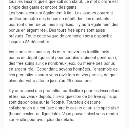
tous les inscrits quels que soit son statut. Le mot d’ordre est
simple des gains et encore des gains.
Les bonus coulent également à flot. Les joueurs pourront
profiter en outre des bonus de dépôt dont les montants
pourront créer de bonnes surprises. Il y aura également des
bonus en argent réel. Des tours free spins sont aussi
prévues. Toute cette vague de promotion sera disponible
jusqu’au 25 décembre.
Vous ne serez pas surpris de retrouver les traditionnels
bonus de dépôt (qui sont pour certains vraiment généreux),
des free spins sur de nombreux jeux, ou même des bonus
en argent réel. Cependant, soyons honnêtes, l’ensemble de
ces promotions saura vous ravir lors de vos parties, de quoi
pimenter votre attente jusqu’au 25 décembre.
Il y aura aussi une promotion particulière pour les inscriptions
et les nouveaux dépôts. Il sera question de 50 free spins qui
sont disponibles sur le Robtnik. Toutefois c’est une
collaboration qui est faite entre le casino et un site spécialisé
(bonus-casino-en-ligne.info). Vous pouvez ainsi vous rendre
sur le site pour avoir plus de détails.