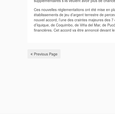
supplémentaires s’ils veulent avoir plus de chance 
Ces nouvelles réglementations ont été mise en pl
établissements de jeu d’argent terrestre de perc
nouvel accord, l’une des craintes majeures des 7
d’Iquique, de Coquimbo, de Viña del Mar, de Pucó
financières. Cet accord va être annoncé devant le
Previous Page