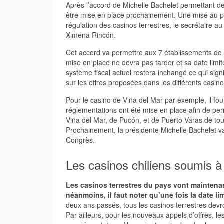
Après l’accord de Michelle Bachelet permettant de 
être mise en place prochainement. Une mise au poin
régulation des casinos terrestres, le secrétaire au
Ximena Rincón.
Cet accord va permettre aux 7 établissements de j
mise en place ne devra pas tarder et sa date limite
système fiscal actuel restera inchangé ce qui signi
sur les offres proposées dans les différents casino
Pour le casino de Viña del Mar par exemple, il fou
réglementations ont été mise en place afin de pe
Viña del Mar, de Pucón, et de Puerto Varas de tou
Prochainement, la présidente Michelle Bachelet v
Congrès.
Les casinos chiliens soumis à
Les casinos terrestres du pays vont maintenant
néanmoins, il faut noter qu’une fois la date l
deux ans passés, tous les casinos terrestres dev
Par ailleurs, pour les nouveaux appels d’offres, le