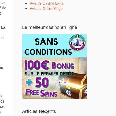
t va
Avis de Casino Extra
é de
Avis de OnlineBingo
e,
Le meilleur casino en ligne
. La
ier
du
7,
les
aux.
Articles Recents
s