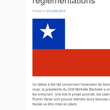
Posted on
23 juillet 2015
Un débat a été fait concernant l’extension de lice
mois, la présidente du Chili Michelle Bachelet a e
les entourant. Une fois le projet accordé, les cas
Puerto Varas vont pouvoir étendre leurs licences 
fiscale va être mise en place.