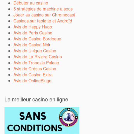
Débuter au casino
5 stratégies de machine à sous
Jouer au casino sur Chromecast
Casinos sur tablette et Androïd
Avis de Happy Hugo
Avis de Paris Casino
Avis de Casino Bordeaux
Avis de Casino Noir
Avis de Unique Casino
Avis de La Riviera Casino
Avis de Tropezia Palace
Avis de Crésus Casino
Avis de Casino Extra
Avis de OnlineBingo
Le meilleur casino en ligne