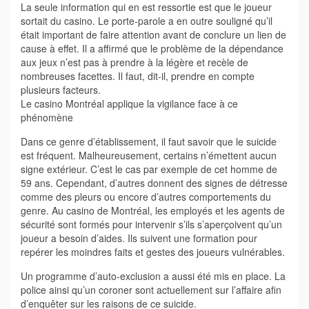
La seule information qui en est ressortie est que le joueur
sortait du casino. Le porte-parole a en outre souligné qu’il
était important de faire attention avant de conclure un lien de
cause à effet. Il a affirmé que le problème de la dépendance
aux jeux n’est pas à prendre à la légère et recèle de
nombreuses facettes. Il faut, dit-il, prendre en compte
plusieurs facteurs.
Le casino Montréal applique la vigilance face à ce
phénomène
Dans ce genre d’établissement, il faut savoir que le suicide
est fréquent. Malheureusement, certains n’émettent aucun
signe extérieur. C’est le cas par exemple de cet homme de
59 ans. Cependant, d’autres donnent des signes de détresse
comme des pleurs ou encore d’autres comportements du
genre. Au casino de Montréal, les employés et les agents de
sécurité sont formés pour intervenir s’ils s’aperçoivent qu’un
joueur a besoin d’aides. Ils suivent une formation pour
repérer les moindres faits et gestes des joueurs vulnérables.
Un programme d’auto-exclusion a aussi été mis en place. La
police ainsi qu’un coroner sont actuellement sur l’affaire afin
d’enquêter sur les raisons de ce suicide.