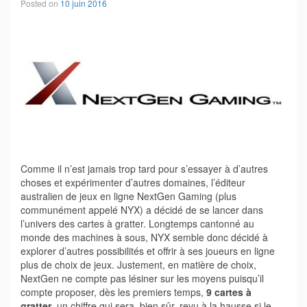
Posted on
10 juin 2016
Comme il n’est jamais trop tard pour s’essayer à d’autres
choses et expérimenter d’autres domaines, l’éditeur
australien de jeux en ligne NextGen Gaming (plus
communément appelé NYX) a décidé de se lancer dans
l’univers des cartes à gratter. Longtemps cantonné au
monde des machines à sous, NYX semble donc décidé à
explorer d’autres possibilités et offrir à ses joueurs en ligne
plus de choix de jeux. Justement, en matière de choix,
NextGen ne compte pas lésiner sur les moyens puisqu’il
compte proposer, dès les premiers temps,
9 cartes à
gratter
, un chiffre qui sera, bien sûr, revu à la hausse si le