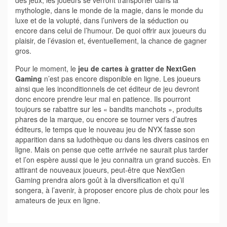
des jeux, les joueurs se verront transporter dans la
mythologie, dans le monde de la magie, dans le monde du
luxe et de la volupté, dans l’univers de la séduction ou
encore dans celui de l’humour. De quoi offrir aux joueurs du
plaisir, de l’évasion et, éventuellement, la chance de gagner
gros.
Pour le moment, le
jeu de cartes à gratter de NextGen
Gaming
n’est pas encore disponible en ligne. Les joueurs
ainsi que les inconditionnels de cet éditeur de jeu devront
donc encore prendre leur mal en patience. Ils pourront
toujours se rabattre sur les « bandits manchots », produits
phares de la marque, ou encore se tourner vers d’autres
éditeurs, le temps que le nouveau jeu de NYX fasse son
apparition dans sa ludothèque ou dans les divers casinos en
ligne. Mais on pense que cette arrivée ne saurait plus tarder
et l’on espère aussi que le jeu connaitra un grand succès. En
attirant de nouveaux joueurs, peut-être que NextGen
Gaming prendra alors goût à la diversification et qu’il
songera, à l’avenir, à proposer encore plus de choix pour les
amateurs de jeux en ligne.