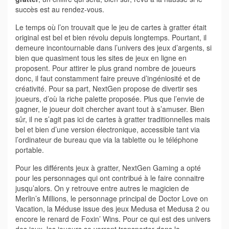
succès est au rendez-vous.
Le temps où l’on trouvait que le jeu de cartes à gratter était
original est bel et bien révolu depuis longtemps. Pourtant, il
demeure incontournable dans l’univers des jeux d’argents, si
bien que quasiment tous les sites de jeux en ligne en
proposent. Pour attirer le plus grand nombre de joueurs
donc, il faut constamment faire preuve d’ingéniosité et de
créativité. Pour sa part, NextGen propose de divertir ses
joueurs, d’où la riche palette proposée. Plus que l’envie de
gagner, le joueur doit chercher avant tout à s’amuser. Bien
sûr, il ne s’agit pas ici de cartes à gratter traditionnelles mais
bel et bien d’une version électronique, accessible tant via
l’ordinateur de bureau que via la tablette ou le téléphone
portable.
Pour les différents jeux à gratter, NextGen Gaming a opté
pour les personnages qui ont contribué à le faire connaitre
jusqu’alors. On y retrouve entre autres le magicien de
Merlin’s Millions, le personnage principal de Doctor Love on
Vacation, la Méduse issue des jeux Medusa et Medusa 2 ou
encore le renard de Foxin’ Wins. Pour ce qui est des univers