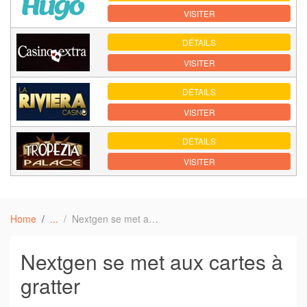
VISITER
DÉTAILS
VISITER
DÉTAILS
VISITER
DÉTAILS
VISITER
Home
Nextgen se met aux cartes à gratter
Nextgen se met aux cartes à
gratter