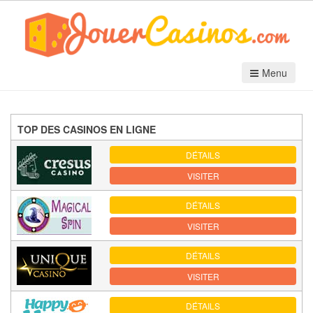
Menu
TOP DES CASINOS EN LIGNE
DÉTAILS
VISITER
DÉTAILS
VISITER
DÉTAILS
VISITER
DÉTAILS