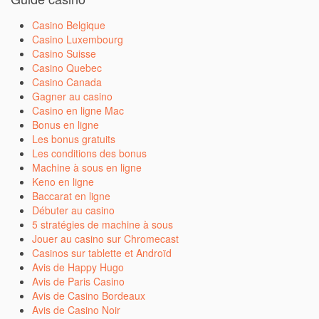
Casino Belgique
Casino Luxembourg
Casino Suisse
Casino Quebec
Casino Canada
Gagner au casino
Casino en ligne Mac
Bonus en ligne
Les bonus gratuits
Les conditions des bonus
Machine à sous en ligne
Keno en ligne
Baccarat en ligne
Débuter au casino
5 stratégies de machine à sous
Jouer au casino sur Chromecast
Casinos sur tablette et Androïd
Avis de Happy Hugo
Avis de Paris Casino
Avis de Casino Bordeaux
Avis de Casino Noir