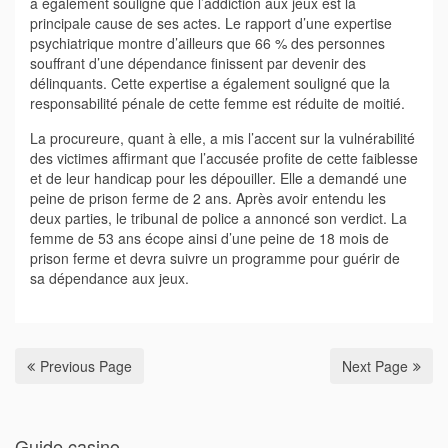
a également souligné que l’addiction aux jeux est la
principale cause de ses actes. Le rapport d’une expertise
psychiatrique montre d’ailleurs que 66 % des personnes
souffrant d’une dépendance finissent par devenir des
délinquants. Cette expertise a également souligné que la
responsabilité pénale de cette femme est réduite de moitié.
La procureure, quant à elle, a mis l’accent sur la vulnérabilité
des victimes affirmant que l’accusée profite de cette faiblesse
et de leur handicap pour les dépouiller. Elle a demandé une
peine de prison ferme de 2 ans. Après avoir entendu les
deux parties, le tribunal de police a annoncé son verdict. La
femme de 53 ans écope ainsi d’une peine de 18 mois de
prison ferme et devra suivre un programme pour guérir de
sa dépendance aux jeux.
Previous Page
Next Page
Guide casino