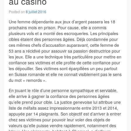
au casino
Posted on
8 juillet 2016
Une femme dépendante aux jeux d’argent passera les 18
prochains mois en prison. Pour cause, elle a commis
plusieurs vols et a monté des escroqueries. Les principales
cibles étaient des personnes âgées. Déjà condamnée pour
ces mêmes chefs d’accusation auparavant, cette femme de
53 ans a récidivé pour assouvir sa passion destructrice pour
les jeux. Elle a une technique très particulière pour mettre en
confiance ses victimes et elle profite de cette confiance pour
les dépouiller. Ses victimes sont éparpillées un peu partout
en Suisse romande et elle ne connait visiblement pas le sens
du mot « remords ».
En jouant le rôle d’une personne sympathique et serviable,
elle arrive à gagner la confiance des personnes âgées
qu’elle prend pour cible. La justice genevoise lui attribue une
liste de méfaits assez impressionnante entre 2013 et 2014,
appuyée par 14 plaignants. Son objectif est d’arriver à entrer
chez ses victimes pour pouvoir leur voler des objets de
valeurs qu’elle puisse vendre rapidement, notamment des