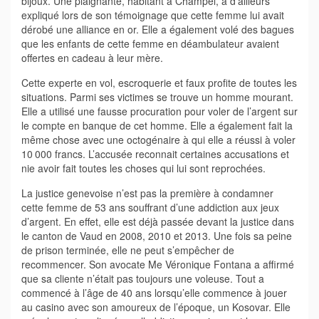
bijoux. Une plaignante, habitant à Champel, a d’ailleurs
expliqué lors de son témoignage que cette femme lui avait
dérobé une alliance en or. Elle a également volé des bagues
que les enfants de cette femme en déambulateur avaient
offertes en cadeau à leur mère.
Cette experte en vol, escroquerie et faux profite de toutes les
situations. Parmi ses victimes se trouve un homme mourant.
Elle a utilisé une fausse procuration pour voler de l’argent sur
le compte en banque de cet homme. Elle a également fait la
même chose avec une octogénaire à qui elle a réussi à voler
10 000 francs. L’accusée reconnait certaines accusations et
nie avoir fait toutes les choses qui lui sont reprochées.
La justice genevoise n’est pas la première à condamner
cette femme de 53 ans souffrant d’une addiction aux jeux
d’argent. En effet, elle est déjà passée devant la justice dans
le canton de Vaud en 2008, 2010 et 2013. Une fois sa peine
de prison terminée, elle ne peut s’empêcher de
recommencer. Son avocate Me Véronique Fontana a affirmé
que sa cliente n’était pas toujours une voleuse. Tout a
commencé à l’âge de 40 ans lorsqu’elle commence à jouer
au casino avec son amoureux de l’époque, un Kosovar. Elle