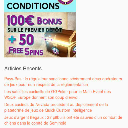
Articles Recents
Pays-Bas : le régulateur sanctionne sévèrement deux opérateurs
de jeux pour non-respect de la réglementation
Les satellites exclusifs de GGPoker pour le Main Event des
WSOP Europe donnent son coup d’envoi
Deux casinos du Nevada procèdent au déploiement de la
plateforme de jeux de Quick Custom Intelligence
Jeux d’argent illégaux : 27 pitbulls ont été sauvés d’un combat de
chiens dans le comté de Seminole