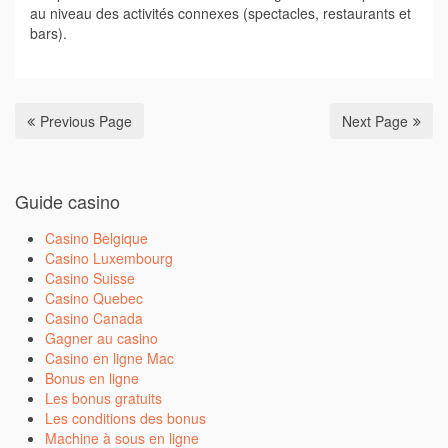
au niveau des activités connexes (spectacles, restaurants et
bars).
Previous Page
Next Page
Guide casino
Casino Belgique
Casino Luxembourg
Casino Suisse
Casino Quebec
Casino Canada
Gagner au casino
Casino en ligne Mac
Bonus en ligne
Les bonus gratuits
Les conditions des bonus
Machine à sous en ligne