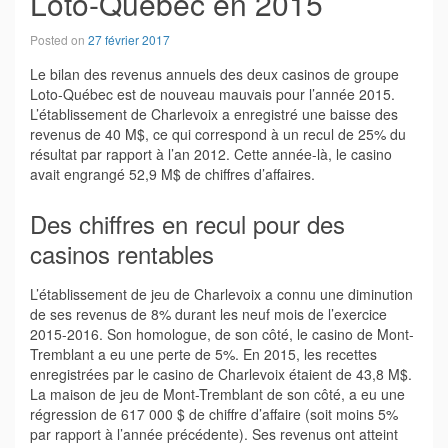
Loto-Québec en 2015
Posted on
27 février 2017
Le bilan des revenus annuels des deux casinos de groupe
Loto-Québec est de nouveau mauvais pour l’année 2015.
L’établissement de Charlevoix a enregistré une baisse des
revenus de 40 M$, ce qui correspond à un recul de 25% du
résultat par rapport à l’an 2012. Cette année-là, le casino
avait engrangé 52,9 M$ de chiffres d’affaires.
Des chiffres en recul pour des
casinos rentables
L’établissement de jeu de Charlevoix a connu une diminution
de ses revenus de 8% durant les neuf mois de l’exercice
2015-2016. Son homologue, de son côté, le casino de Mont-
Tremblant a eu une perte de 5%. En 2015, les recettes
enregistrées par le casino de Charlevoix étaient de 43,8 M$.
La maison de jeu de Mont-Tremblant de son côté, a eu une
régression de 617 000 $ de chiffre d’affaire (soit moins 5%
par rapport à l’année précédente). Ses revenus ont atteint