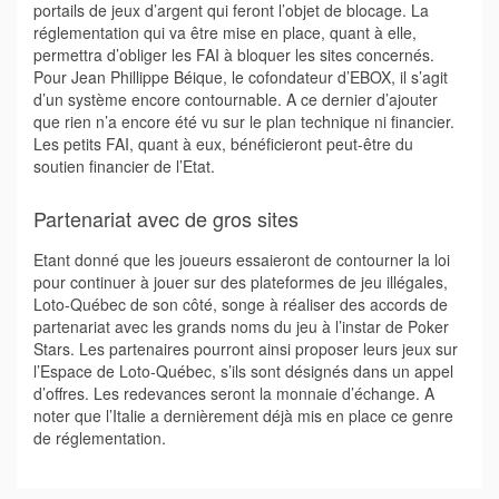
portails de jeux d’argent qui feront l’objet de blocage. La
réglementation qui va être mise en place, quant à elle,
permettra d’obliger les FAI à bloquer les sites concernés.
Pour Jean Phillippe Béique, le cofondateur d’EBOX, il s’agit
d’un système encore contournable. A ce dernier d’ajouter
que rien n’a encore été vu sur le plan technique ni financier.
Les petits FAI, quant à eux, bénéficieront peut-être du
soutien financier de l’Etat.
Partenariat avec de gros sites
Etant donné que les joueurs essaieront de contourner la loi
pour continuer à jouer sur des plateformes de jeu illégales,
Loto-Québec de son côté, songe à réaliser des accords de
partenariat avec les grands noms du jeu à l’instar de Poker
Stars. Les partenaires pourront ainsi proposer leurs jeux sur
l’Espace de Loto-Québec, s’ils sont désignés dans un appel
d’offres. Les redevances seront la monnaie d’échange. A
noter que l’Italie a dernièrement déjà mis en place ce genre
de réglementation.