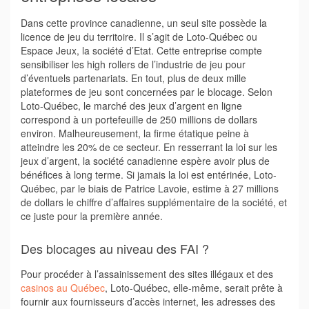
Dans cette province canadienne, un seul site possède la
licence de jeu du territoire. Il s’agit de Loto-Québec ou
Espace Jeux, la société d’Etat. Cette entreprise compte
sensibiliser les high rollers de l’industrie de jeu pour
d’éventuels partenariats. En tout, plus de deux mille
plateformes de jeu sont concernées par le blocage. Selon
Loto-Québec, le marché des jeux d’argent en ligne
correspond à un portefeuille de 250 millions de dollars
environ. Malheureusement, la firme étatique peine à
atteindre les 20% de ce secteur. En resserrant la loi sur les
jeux d’argent, la société canadienne espère avoir plus de
bénéfices à long terme. Si jamais la loi est entérinée, Loto-
Québec, par le biais de Patrice Lavoie, estime à 27 millions
de dollars le chiffre d’affaires supplémentaire de la société, et
ce juste pour la première année.
Des blocages au niveau des FAI ?
Pour procéder à l’assainissement des sites illégaux et des
casinos au Québec
, Loto-Québec, elle-même, serait prête à
fournir aux fournisseurs d’accès internet, les adresses des