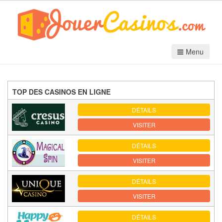
Menu
TOP DES CASINOS EN LIGNE
DÉTAILS
VISITER
DÉTAILS
VISITER
DÉTAILS
VISITER
DÉTAILS