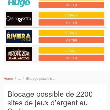
VISITER
DÉTAILS
VISITER
DÉTAILS
VISITER
DÉTAILS
VISITER
Home
Blocage possible de 2200 sites de jeux d’argent au Québec
Blocage possible de 2200
sites de jeux d’argent au