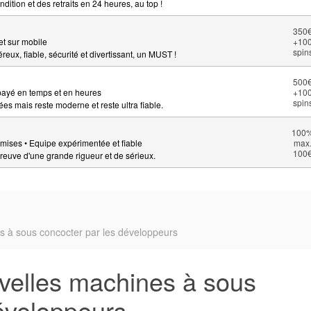
tion et des retraits en 24 heures, au top !
350
et sur mobile
+10
spin
reux, fiable, sécurité et divertissant, un MUST !
500
payé en temps et en heures
+10
spin
s mais reste moderne et reste ultra fiable.
100
mises • Equipe expérimentée et fiable
max
100
reuve d'une grande rigueur et de sérieux.
s à sous concocter par les développeurs
velles machines à sous
éveloppeurs