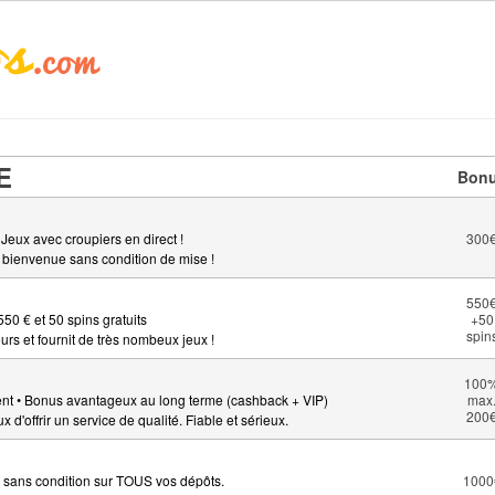
E
Bon
Jeux avec croupiers en direct !
300
bienvenue sans condition de mise !
550
50 € et 50 spins gratuits
+50
spin
urs et fournit de très nombeux jeux !
100
ent • Bonus avantageux au long terme (cashback + VIP)
max
200
 d'offrir un service de qualité. Fiable et sérieux.
s sans condition sur TOUS vos dépôts.
1000