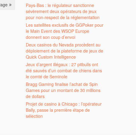
Page
Pays-Bas : le régulateur sanctionne
sévèrement deux opérateurs de jeux
pour non-respect de la réglementation
Les satellites exclusifs de GGPoker pour
le Main Event des WSOP Europe
donnent son coup d’envoi
Deux casinos du Nevada procèdent au
déploiement de la plateforme de jeux de
Quick Custom Intelligence
Jeux d’argent illégaux : 27 pitbulls ont
été sauvés d’un combat de chiens dans
le comté de Seminole
Bragg Gaming finalise l’achat de Spin
Games pour un montant de 30 millions
de dollars
Projet de casino à Chicago : l’opérateur
Bally, passe la première étape de
sélection