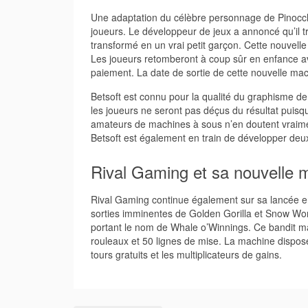
Une adaptation du célèbre personnage de Pinocch
joueurs. Le développeur de jeux a annoncé qu’il tr
transformé en un vrai petit garçon. Cette nouvel
Les joueurs retomberont à coup sûr en enfance ave
paiement. La date de sortie de cette nouvelle ma
Betsoft est connu pour la qualité du graphisme de s
les joueurs ne seront pas déçus du résultat puisqu
amateurs de machines à sous n’en doutent vraiment
Betsoft est également en train de développer deu
Rival Gaming et sa nouvelle
Rival Gaming continue également sur sa lancée en
sorties imminentes de Golden Gorilla et Snow Won
portant le nom de Whale o’Winnings. Ce bandit ma
rouleaux et 50 lignes de mise. La machine dispos
tours gratuits et les multiplicateurs de gains.