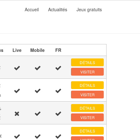
Accueil
Actualités
Jeux gratuits
us
Live
Mobile
FR
DÉTAILS
€
VISITER
DÉTAILS
€
VISITER
s
DÉTAILS
%
.
VISITER
€
DÉTAILS
€