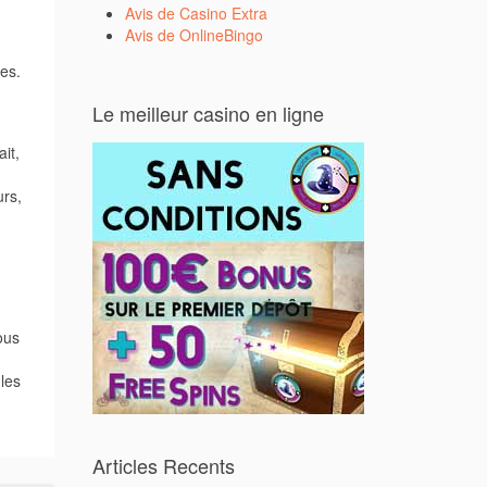
Avis de Casino Extra
Avis de OnlineBingo
es.
Le meilleur casino en ligne
it,
urs,
ous
les
Articles Recents