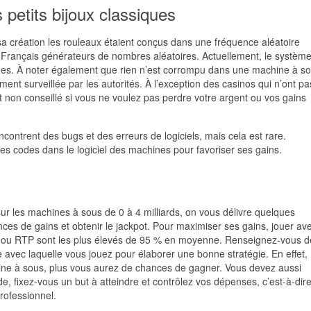
 petits bijoux classiques
a création les rouleaux étaient conçus dans une fréquence aléatoire
nçais générateurs de nombres aléatoires. Actuellement, le système
êmes. À noter également que rien n’est corrompu dans une machine à s
ement surveillée par les autorités. À l’exception des casinos qui n’ont pa
t non conseillé si vous ne voulez pas perdre votre argent ou vos gains
ncontrent des bugs et des erreurs de logiciels, mais cela est rare.
les codes dans le logiciel des machines pour favoriser ses gains.
r les machines à sous de 0 à 4 milliards, on vous délivre quelques
ces de gains et obtenir le jackpot. Pour maximiser ses gains, jouer av
on ou RTP sont les plus élevés de 95 % en moyenne. Renseignez-vous d
avec laquelle vous jouez pour élaborer une bonne stratégie. En effet,
hine à sous, plus vous aurez de chances de gagner. Vous devez aussi
de, fixez-vous un but à atteindre et contrôlez vos dépenses, c’est-à-dir
rofessionnel.