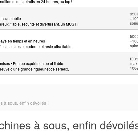
tion et des retraits en 24 heures, au top !
350
et sur mobile
+10
spin
reux, fiable, sécurité et divertissant, un MUST !
500
payé en temps et en heures
+10
spin
s mais reste moderne et reste ultra fiable.
100
mises • Equipe expérimentée et fiable
max
100
reuve d'une grande rigueur et de sérieux.
 à sous, enfin dévoilés !
hines à sous, enfin dévoilé