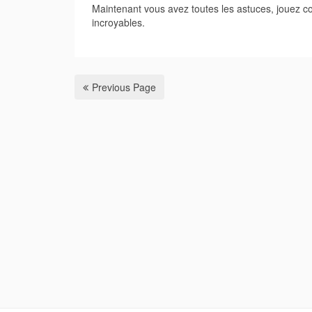
Maintenant vous avez toutes les astuces, jouez co
incroyables.
Previous Page