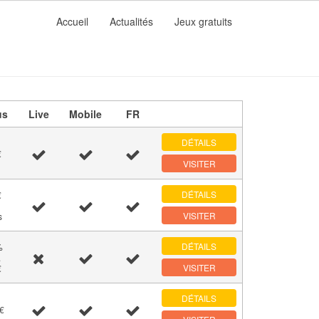
Accueil
Actualités
Jeux gratuits
us
Live
Mobile
FR
DÉTAILS
€
VISITER
DÉTAILS
€
VISITER
s
DÉTAILS
%
.
VISITER
€
DÉTAILS
€