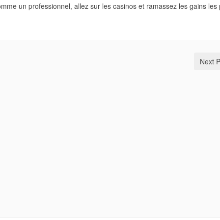
mme un professionnel, allez sur les casinos et ramassez les gains les 
Next 