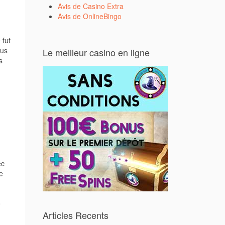
Avis de Casino Extra
Avis de OnlineBingo
 fut
ous
Le meilleur casino en ligne
s
ec
e
e
Articles Recents