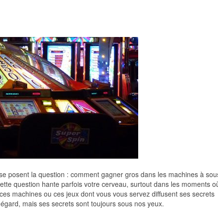
 se posent la question : comment gagner gros dans les machines à sou
tte question hante parfois votre cerveau, surtout dans les moments o
 ces machines ou ces jeux dont vous vous servez diffusent ses secrets
e égard, mais ses secrets sont toujours sous nos yeux.