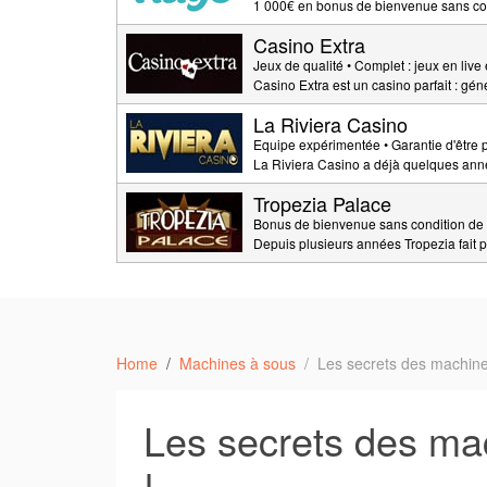
1 000€ en bonus de bienvenue sans condi
Casino Extra
Jeux de qualité • Complet : jeux en live 
Casino Extra est un casino parfait : géné
La Riviera Casino
Equipe expérimentée • Garantie d'être 
La Riviera Casino a déjà quelques année
Tropezia Palace
Bonus de bienvenue sans condition de 
Depuis plusieurs années Tropezia fait p
Home
Machines à sous
Les secrets des machines
Les secrets des mac
!