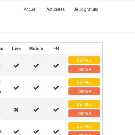
Accueil
Actualités
Jeux gratuits
us
Live
Mobile
FR
DÉTAILS
€
VISITER
DÉTAILS
€
VISITER
s
DÉTAILS
%
.
VISITER
€
DÉTAILS
€