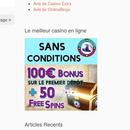
Avis de Casino Extra
Avis de OnlineBingo
Page
Le meilleur casino en ligne
Articles Recents