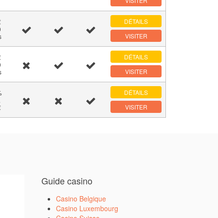
VISITER
DÉTAILS
€
0
VISITER
s
DÉTAILS
€
0
VISITER
s
DÉTAILS
%
.
VISITER
€
Guide casino
Casino Belgique
Casino Luxembourg