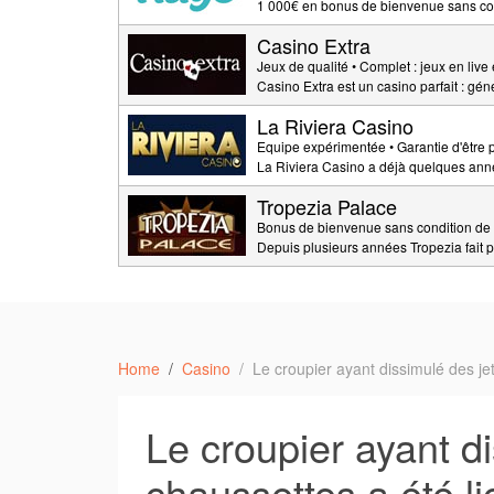
1 000€ en bonus de bienvenue sans condi
Casino Extra
Jeux de qualité • Complet : jeux en live 
Casino Extra est un casino parfait : géné
La Riviera Casino
Equipe expérimentée • Garantie d'être 
La Riviera Casino a déjà quelques année
Tropezia Palace
Bonus de bienvenue sans condition de 
Depuis plusieurs années Tropezia fait p
Home
Casino
Le croupier ayant dissimulé des je
Le croupier ayant d
chaussettes a été li