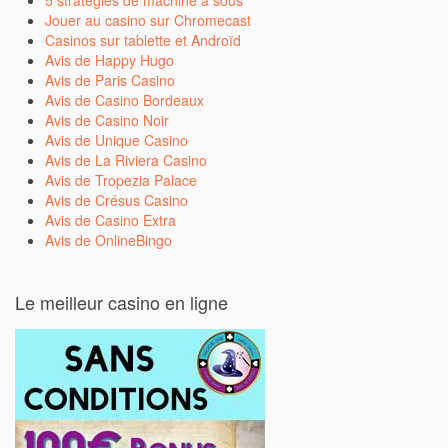
Jouer au casino sur Chromecast
Casinos sur tablette et Androïd
Avis de Happy Hugo
Avis de Paris Casino
Avis de Casino Bordeaux
Avis de Casino Noir
Avis de Unique Casino
Avis de La Riviera Casino
Avis de Tropezia Palace
Avis de Crésus Casino
Avis de Casino Extra
Avis de OnlineBingo
Le meilleur casino en ligne