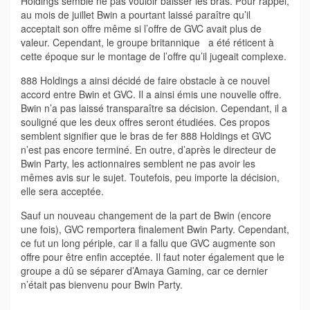
Holdings semble ne pas vouloir baisser les bras. Pour rappel,
au mois de juillet Bwin a pourtant laissé paraître qu’il
acceptait son offre même si l’offre de GVC avait plus de
valeur. Cependant, le groupe britannique a été réticent à
cette époque sur le montage de l’offre qu’il jugeait complexe.
888 Holdings a ainsi décidé de faire obstacle à ce nouvel
accord entre Bwin et GVC. Il a ainsi émis une nouvelle offre.
Bwin n’a pas laissé transparaître sa décision. Cependant, il a
souligné que les deux offres seront étudiées. Ces propos
semblent signifier que le bras de fer 888 Holdings et GVC
n’est pas encore terminé. En outre, d’après le directeur de
Bwin Party, les actionnaires semblent ne pas avoir les
mêmes avis sur le sujet. Toutefois, peu importe la décision,
elle sera acceptée.
Sauf un nouveau changement de la part de Bwin (encore
une fois), GVC remportera finalement Bwin Party. Cependant,
ce fut un long périple, car il a fallu que GVC augmente son
offre pour être enfin acceptée. Il faut noter également que le
groupe a dû se séparer d’Amaya Gaming, car ce dernier
n’était pas bienvenu pour Bwin Party.