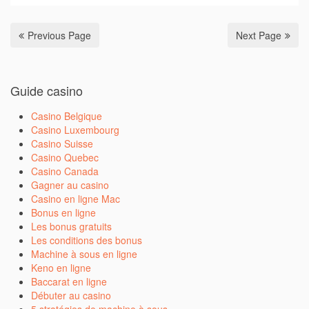
Previous Page
Next Page
Guide casino
Casino Belgique
Casino Luxembourg
Casino Suisse
Casino Quebec
Casino Canada
Gagner au casino
Casino en ligne Mac
Bonus en ligne
Les bonus gratuits
Les conditions des bonus
Machine à sous en ligne
Keno en ligne
Baccarat en ligne
Débuter au casino
5 stratégies de machine à sous