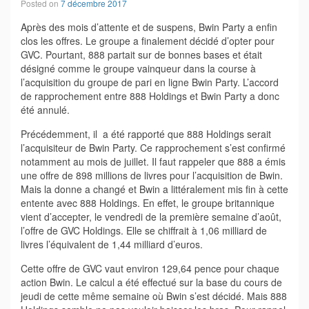
Posted on
7 décembre 2017
Après des mois d’attente et de suspens, Bwin Party a enfin
clos les offres. Le groupe a finalement décidé d’opter pour
GVC. Pourtant, 888 partait sur de bonnes bases et était
désigné comme le groupe vainqueur dans la course à
l’acquisition du groupe de pari en ligne Bwin Party. L’accord
de rapprochement entre 888 Holdings et Bwin Party a donc
été annulé.
Précédemment, il a été rapporté que 888 Holdings serait
l’acquisiteur de Bwin Party. Ce rapprochement s’est confirmé
notamment au mois de juillet. Il faut rappeler que 888 a émis
une offre de 898 millions de livres pour l’acquisition de Bwin.
Mais la donne a changé et Bwin a littéralement mis fin à cette
entente avec 888 Holdings. En effet, le groupe britannique
vient d’accepter, le vendredi de la première semaine d’août,
l’offre de GVC Holdings. Elle se chiffrait à 1,06 milliard de
livres l’équivalent de 1,44 milliard d’euros.
Cette offre de GVC vaut environ 129,64 pence pour chaque
action Bwin. Le calcul a été effectué sur la base du cours de
jeudi de cette même semaine où Bwin s’est décidé. Mais 888