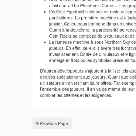
ainsi que « The Phantom’s Curse ». Les graph
L’éditeur Yggdrasil n’est pas en reste puisqu
particulières. La première machine est à jac
janvier. Ce jeu nous emmène dans un univers
Quant à la deuxième, la particularité se retrouv
Gem Rocks se compose de 6 rouleaux et de 
La fameuse machine à sous Northern Sky de Q
joueurs. En effet, celle-ci s’avère très lucra
investissement. Dotée de 5 rouleaux et 9 lign
enneigé et froid où les symboles présents f
D’autres développeurs s’ajoutent à la liste tels 
dédiées spécialement aux joueurs. Quant aux opér
utilisateurs en diversifiant leurs offres. Par exe
l’ensemble des joueurs. Il en va de même de leur 
combler les attentes et les exigences.
Previous Page