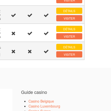
VISITER
DÉTAILS
€
0
VISITER
s
DÉTAILS
€
0
VISITER
s
DÉTAILS
%
.
VISITER
€
Guide casino
Casino Belgique
Casino Luxembourg