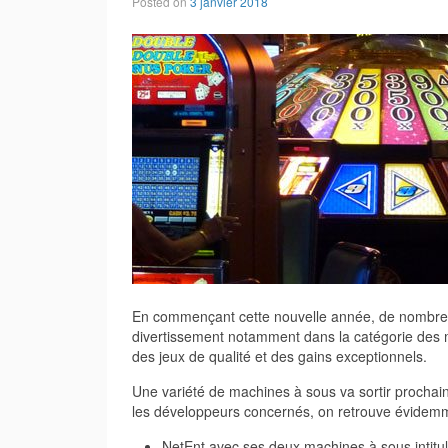
Posted on
3 janvier 2018
En commençant cette nouvelle année, de nombreux
divertissement notamment dans la catégorie des 
des jeux de qualité et des gains exceptionnels.
Une variété de machines à sous va sortir procha
les développeurs concernés, on retrouve évidemm
NetEnt avec ses deux machines à sous intitul