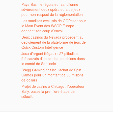
Pays-Bas : le régulateur sanctionne
sévèrement deux opérateurs de jeux
pour non-respect de la réglementation
Les satellites exclusifs de GGPoker pour
le Main Event des WSOP Europe
donnent son coup d’envoi
Deux casinos du Nevada procèdent au
déploiement de la plateforme de jeux de
Quick Custom Intelligence
Jeux d’argent illégaux : 27 pitbulls ont
été sauvés d’un combat de chiens dans
le comté de Seminole
Bragg Gaming finalise l’achat de Spin
Games pour un montant de 30 millions
de dollars
Projet de casino à Chicago : l’opérateur
Bally, passe la première étape de
sélection