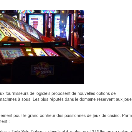
 fournisseurs de logiciels proposent de nouvelles options de
machines à sous. Les plus réputés dans le domaine réservent aux joue
inement pour le grand bonheur des passionnés de jeux de casino. Parm
ent :
ées « Twin Spin Deluxe » dévoilant 6 rouleaux et 243 lignes de paieme