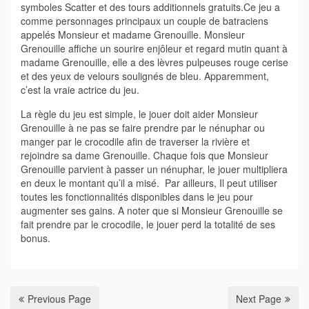
symboles Scatter et des tours additionnels gratuits.Ce jeu a
comme personnages principaux un couple de batraciens
appelés Monsieur et madame Grenouille. Monsieur
Grenouille affiche un sourire enjôleur et regard mutin quant à
madame Grenouille, elle a des lèvres pulpeuses rouge cerise
et des yeux de velours soulignés de bleu. Apparemment,
c’est la vraie actrice du jeu.
La règle du jeu est simple, le jouer doit aider Monsieur
Grenouille à ne pas se faire prendre par le nénuphar ou
manger par le crocodile afin de traverser la rivière et
rejoindre sa dame Grenouille. Chaque fois que Monsieur
Grenouille parvient à passer un nénuphar, le jouer multipliera
en deux le montant qu’il a misé. Par ailleurs, Il peut utiliser
toutes les fonctionnalités disponibles dans le jeu pour
augmenter ses gains. A noter que si Monsieur Grenouille se
fait prendre par le crocodile, le jouer perd la totalité de ses
bonus.
Previous Page
Next Page