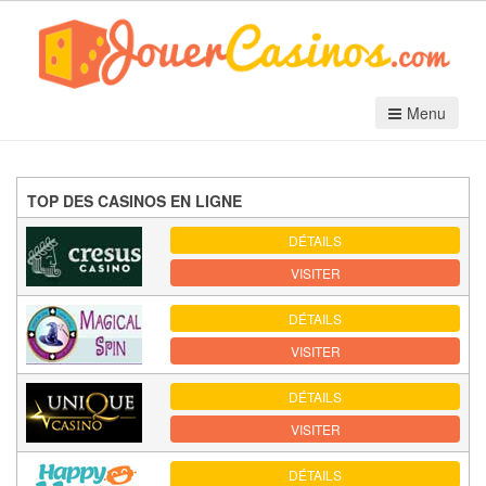
Menu
TOP DES CASINOS EN LIGNE
DÉTAILS
VISITER
DÉTAILS
VISITER
DÉTAILS
VISITER
DÉTAILS