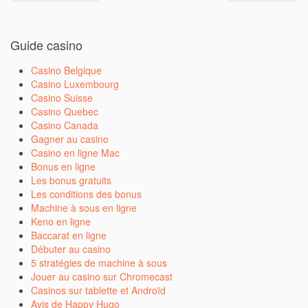
Guide casino
Casino Belgique
Casino Luxembourg
Casino Suisse
Casino Quebec
Casino Canada
Gagner au casino
Casino en ligne Mac
Bonus en ligne
Les bonus gratuits
Les conditions des bonus
Machine à sous en ligne
Keno en ligne
Baccarat en ligne
Débuter au casino
5 stratégies de machine à sous
Jouer au casino sur Chromecast
Casinos sur tablette et Androïd
Avis de Happy Hugo