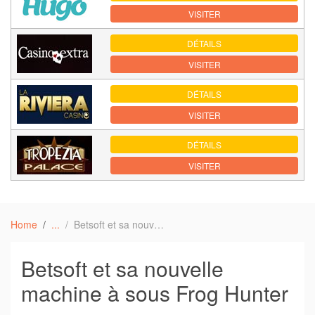
VISITER
DÉTAILS
VISITER
DÉTAILS
VISITER
DÉTAILS
VISITER
Home
Betsoft et sa nouvelle machine à sous Frog Hunter
Betsoft et sa nouvelle
machine à sous Frog Hunter