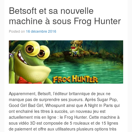
Betsoft et sa nouvelle
machine à sous Frog Hunter
Posted on
16 décembre 2016
Apparemment, Betsoft, l’éditeur britannique de jeux ne
manque pas de surprendre ses joueurs. Après Sugar Pop,
Good Girl Bad Girl, Whospunit ainsi que A Night in Paris qui
ont enchainé les titres à succès, un nouveau jeu est
actuellement mis en ligne : le Frog Hunter. Cette machine à
sous vidéo 3D est composée de 5 rouleaux et de 15 lignes
de paiement et offre aux utilisateurs plusieurs options très