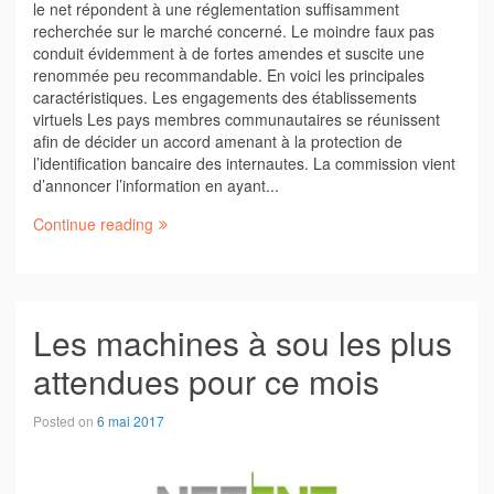
le net répondent à une réglementation suffisamment
recherchée sur le marché concerné. Le moindre faux pas
conduit évidemment à de fortes amendes et suscite une
renommée peu recommandable. En voici les principales
caractéristiques. Les engagements des établissements
virtuels Les pays membres communautaires se réunissent
afin de décider un accord amenant à la protection de
l’identification bancaire des internautes. La commission vient
d’annoncer l’information en ayant...
Continue reading
Les machines à sou les plus
attendues pour ce mois
Posted on
6 mai 2017