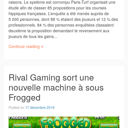
raisons. Le système est corrompu Paris-Turf organisait une
étude afin de classer 85 propositions pour les courses
hippiques françaises. L’enquête a été menée auprès de
5 000 personnes, dont 88 % étaient des joueurs et 12 % des
professionnels. 84 % des personnes enquêtées classaient
deuxième la proposition demandant le reversement aux
joueurs de tous les gains...
Continue reading
Rival Gaming sort une
nouvelle machine à sous
Frogged
Posted on
17 décembre 2016