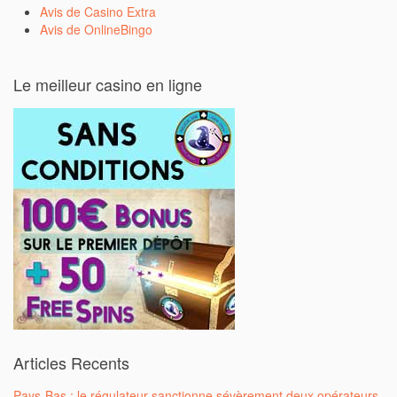
Avis de Casino Extra
Avis de OnlineBingo
Le meilleur casino en ligne
Articles Recents
Pays-Bas : le régulateur sanctionne sévèrement deux opérateurs