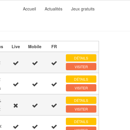
Accueil
Actualités
Jeux gratuits
us
Live
Mobile
FR
DÉTAILS
€
VISITER
DÉTAILS
€
VISITER
s
DÉTAILS
%
.
VISITER
€
DÉTAILS
€