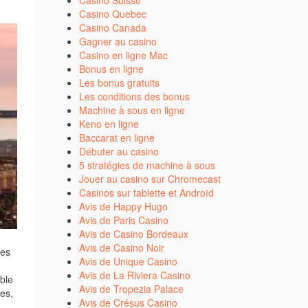
Casino Suisse
Casino Quebec
Casino Canada
Gagner au casino
Casino en ligne Mac
Bonus en ligne
Les bonus gratuits
Les conditions des bonus
Machine à sous en ligne
Keno en ligne
Baccarat en ligne
Débuter au casino
5 stratégies de machine à sous
Jouer au casino sur Chromecast
Casinos sur tablette et Androïd
Avis de Happy Hugo
Avis de Paris Casino
Avis de Casino Bordeaux
Avis de Casino Noir
res
Avis de Unique Casino
Avis de La Riviera Casino
mble
Avis de Tropezia Palace
res,
Avis de Crésus Casino