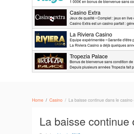
1 000€ en bonus de bienvenue sans condi
Casino Extra
Jeux de qualité • Complet : jeux en live 
Casino Extra est un casino parfait : géné
La Riviera Casino
Equipe expérimentée • Garantie d'être 
La Riviera Casino a déjà quelques année
Tropezia Palace
Bonus de bienvenue sans condition de 
Depuis plusieurs années Tropezia fait p
Home
Casino
La baisse continue dans le casino 
La baisse continue 