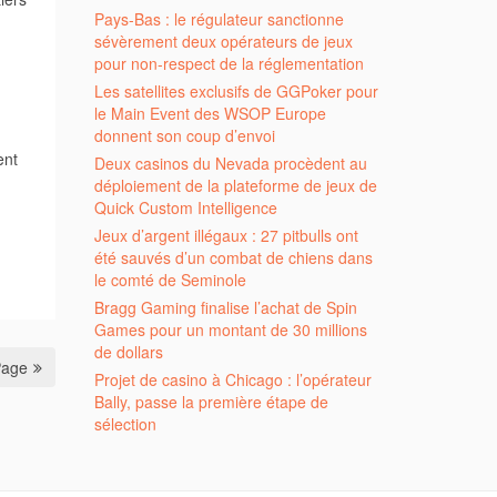
Pays-Bas : le régulateur sanctionne
sévèrement deux opérateurs de jeux
pour non-respect de la réglementation
Les satellites exclusifs de GGPoker pour
le Main Event des WSOP Europe
donnent son coup d’envoi
ent
Deux casinos du Nevada procèdent au
déploiement de la plateforme de jeux de
Quick Custom Intelligence
Jeux d’argent illégaux : 27 pitbulls ont
été sauvés d’un combat de chiens dans
le comté de Seminole
Bragg Gaming finalise l’achat de Spin
Games pour un montant de 30 millions
de dollars
Page
Projet de casino à Chicago : l’opérateur
Bally, passe la première étape de
sélection