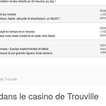
tion et des retraits en 24 heures, au top !
350
et sur mobile
+10
spin
reux, fiable, sécurité et divertissant, un MUST !
500
payé en temps et en heures
+10
spin
s mais reste moderne et reste ultra fiable.
100
mises • Equipe expérimentée et fiable
max
100
reuve d'une grande rigueur et de sérieux.
de Trouville
dans le casino de Trouville