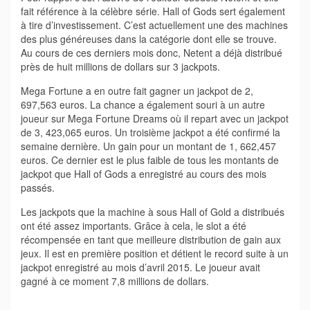
fait référence à la célèbre série. Hall of Gods sert également
à tire d’investissement. C’est actuellement une des machines
des plus généreuses dans la catégorie dont elle se trouve.
Au cours de ces derniers mois donc, Netent a déjà distribué
près de huit millions de dollars sur 3 jackpots.
Mega Fortune a en outre fait gagner un jackpot de 2,
697,563 euros. La chance a également souri à un autre
joueur sur Mega Fortune Dreams où il repart avec un jackpot
de 3, 423,065 euros. Un troisième jackpot a été confirmé la
semaine dernière. Un gain pour un montant de 1, 662,457
euros. Ce dernier est le plus faible de tous les montants de
jackpot que Hall of Gods a enregistré au cours des mois
passés.
Les jackpots que la machine à sous Hall of Gold a distribués
ont été assez importants. Grâce à cela, le slot a été
récompensée en tant que meilleure distribution de gain aux
jeux. Il est en première position et détient le record suite à un
jackpot enregistré au mois d’avril 2015. Le joueur avait
gagné à ce moment 7,8 millions de dollars.