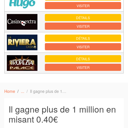
VISITER
DÉTAILS
VISITER
DÉTAILS
VISITER
DÉTAILS
VISITER
Home
Il gagne plus de 1 million en misant 0.40€
Il gagne plus de 1 million en
misant 0.40€