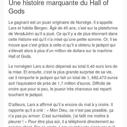
Une histoire marquante du Hall of
Gods
Le gagnant est un jouer originaire de Norvège. Il s’appelle
Lars et habite Bergen. Âgé de 45 ans, c’est sur la plateforme
de Vera&John qu’il a joué. Ce qu’il y a de plus étonnant dans
cette histoire est qu’il n’a misé qu’une petite somme. Or, il se
trouve que c’est grâce à celle-ci qu’il a obtenu le jackpot qui
s’élevait alors à plus d’un million de dollars sur la machine
Hall of Gods.
Le norvégien Lars a donc dépensé au total 0,40 euro lors de
la mise. Et ensuite, c’est la plus grande surprise de sa vie,
car il remporte le jackpot qui fait un total de 1, 682,473 euros
soit l’équivalent de près de 1,7 million d’euros. Difficile de
croire que pour si peu, le joueur très chanceux est reparti
touchant le jackpot.
D’ailleurs, Lars a affirmé qu’il a encore du mal à y croire. Il
rapporte qu’il a crié : « Mon Dieu, ce n’est pas possible, ça
n’a pas pu arriver. C’est surréaliste, j’ai failli me mettre à
pleurer ! » Pour être plus sûr, il a téléphoné directement au
service client. Par ce geste, Lars voulait juste s’assurer qu’il