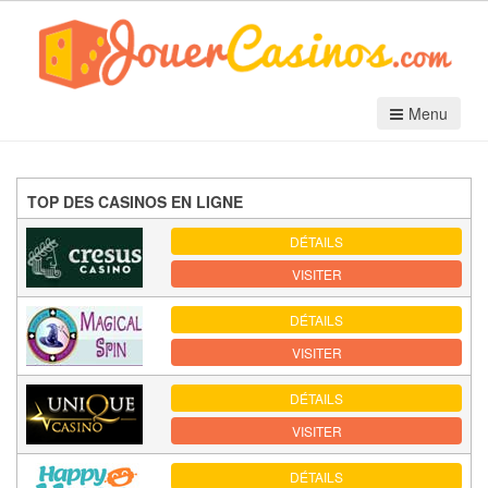
Menu
TOP DES CASINOS EN LIGNE
DÉTAILS
VISITER
DÉTAILS
VISITER
DÉTAILS
VISITER
DÉTAILS