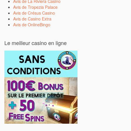
Avis de La Riviera Casino
Avis de Tropezia Palace
Avis de Crésus Casino
Avis de Casino Extra
Avis de OnlineBingo
Le meilleur casino en ligne