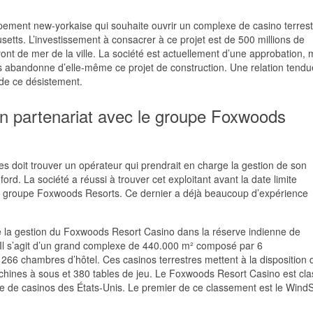
pement new-yorkaise qui souhaite ouvrir un complexe de casino terrest
tts. L’investissement à consacrer à ce projet est de 500 millions de
front de mer de la ville. La société est actuellement d’une approbation, 
s abandonne d’elle-même ce projet de construction. Une relation tendu
 de ce désistement.
n partenariat avec le groupe Foxwoods
 doit trouver un opérateur qui prendrait en charge la gestion de son
rd. La société a réussi à trouver cet exploitant avant la date limite
e groupe Foxwoods Resorts. Ce dernier a déjà beaucoup d’expérience
 la gestion du Foxwoods Resort Casino dans la réserve indienne de
 Il s’agit d’un grand complexe de 440.000 m² composé par 6
 266 chambres d’hôtel. Ces casinos terrestres mettent à la disposition 
chines à sous et 380 tables de jeu. Le Foxwoods Resort Casino est cl
 de casinos des États-Unis. Le premier de ce classement est le WindS