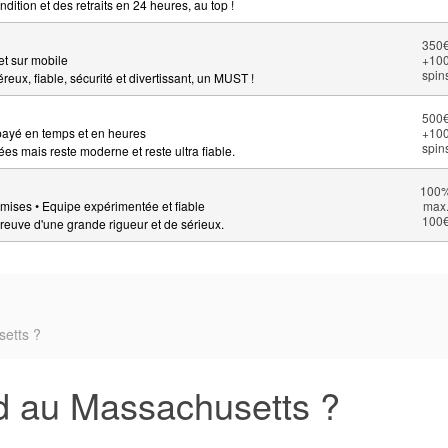
tion et des retraits en 24 heures, au top !
350
et sur mobile
+10
spin
reux, fiable, sécurité et divertissant, un MUST !
500
payé en temps et en heures
+10
spin
s mais reste moderne et reste ultra fiable.
100
mises • Equipe expérimentée et fiable
max
100
reuve d'une grande rigueur et de sérieux.
etts ?
d au Massachusetts ?