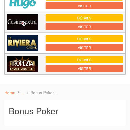
VISITER
DÉTAILS
VISITER
DÉTAILS
VISITER
DÉTAILS
VISITER
Home
Bonus Poker
Bonus Poker