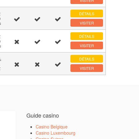
VISITER
DÉTAILS
€
0
VISITER
s
DÉTAILS
€
0
VISITER
s
DÉTAILS
%
.
VISITER
€
Guide casino
Casino Belgique
Casino Luxembourg