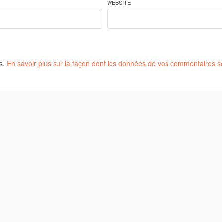
WEBSITE
es.
En savoir plus sur la façon dont les données de vos commentaires s