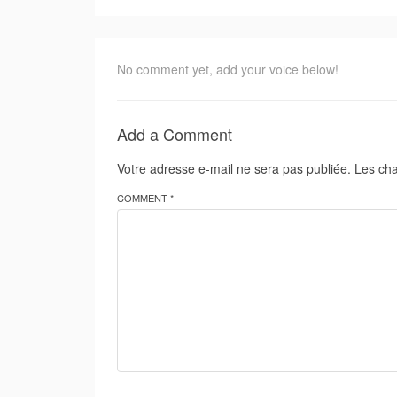
No comment yet, add your voice below!
Add a Comment
Votre adresse e-mail ne sera pas publiée.
Les cha
COMMENT *